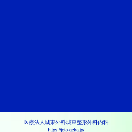
医療法人城東外科城東整形外科内科
https://joto-geka.jp/