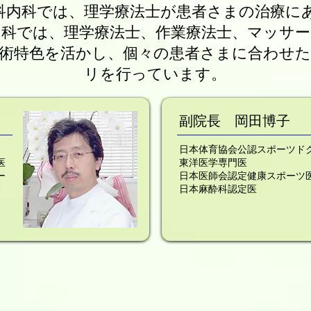
科内科では、理学療法士が患者さまの治療に
科では、理学療法士、作業療法士、マッサ
術特色を活かし、個々の患者さまに合わせ
リを行っています。
副院長 岡田博子
日本体育協会公認スポーツド
医
東洋医学専門医
ー
日本医師会認定健康スポーツ
日本麻酔科認定医