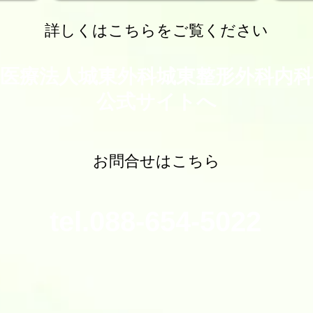
詳しくはこちらをご覧ください
医療法人城東外科城東整形外科内科
公式サイトへ
お問合せはこちら
tel.088-654-5022