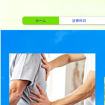
城東整形外科内科の
https://joto-g
公式サイトもご覧ください
ホーム
診療科目