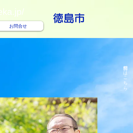
eka.jp/
徳島市
お問合せ
問合せはこちら