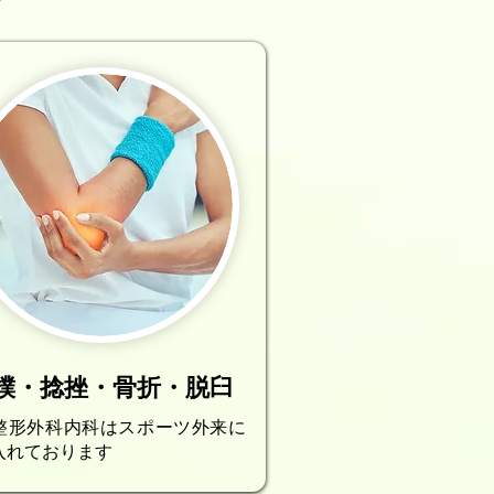
撲・捻挫・骨折・脱臼
整形外科内科はスポーツ外来に
入れております