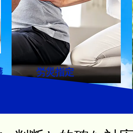
護
労災指定