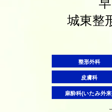
早
城東整
整形外科
皮膚科
麻酔科(いたみ外来