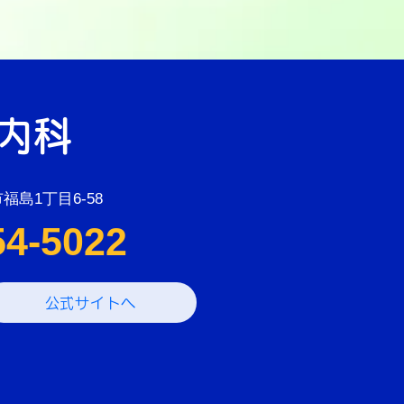
内科
市福島1丁目6-58
54-5022
公式サイトへ